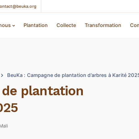
ontact@beuka.org
 nous
Plantation
Collecte
Transformation
Com
BeuKa : Campagne de plantation d’arbres à Karité 202
de plantation
025
Mali