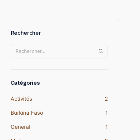
Rechercher
Catégories
Activités
2
Burkina Faso
1
General
1