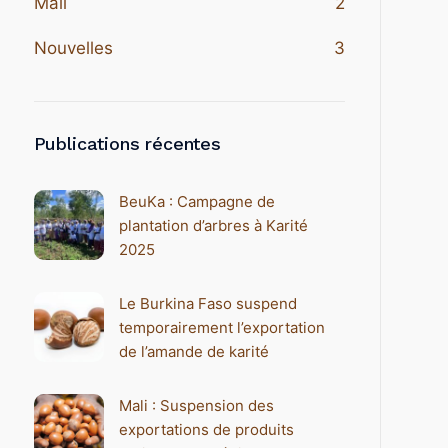
Mali
2
Nouvelles
3
Publications récentes
BeuKa : Campagne de
plantation d’arbres à Karité
2025
Le Burkina Faso suspend
temporairement l’exportation
de l’amande de karité
Mali : Suspension des
exportations de produits