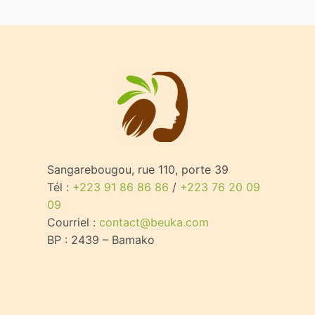
Sangarebougou, rue 110, porte 39
Tél :
+223 91 86 86 86
/
+223 76 20 09
09
Courriel :
contact@beuka.com
BP : 2439 – Bamako