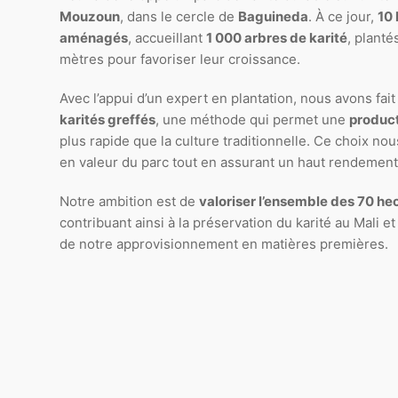
Mouzoun
, dans le cercle de
Baguineda
. À ce jour,
10 
aménagés
, accueillant
1 000 arbres de karité
, plant
mètres pour favoriser leur croissance.
Avec l’appui d’un expert en plantation, nous avons fait
karités greffés
, une méthode qui permet une
product
plus rapide que la culture traditionnelle. Ce choix no
en valeur du parc tout en assurant un haut rendement
Notre ambition est de
valoriser l’ensemble des 70 he
contribuant ainsi à la préservation du karité au Mali et
de notre approvisionnement en matières premières.