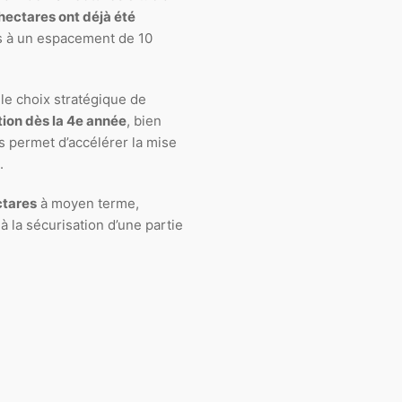
hectares ont déjà été
és à un espacement de 10
 le choix stratégique de
ion dès la 4e année
, bien
us permet d’accélérer la mise
.
ctares
à moyen terme,
 à la sécurisation d’une partie